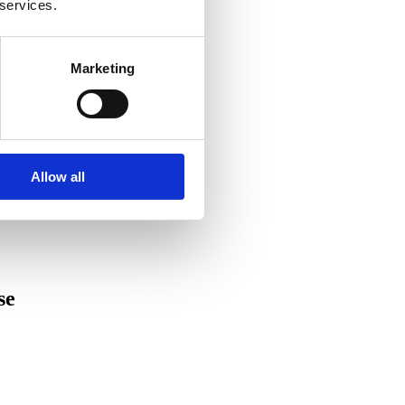
 services.
Marketing
Allow all
se