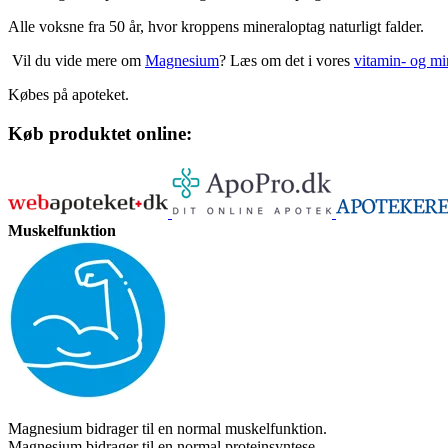
Alle voksne fra 50 år, hvor kroppens mineraloptag naturligt falder.
Vil du vide mere om
Magnesium
? Læs om det i vores
vitamin- og mi
Købes på apoteket.
Køb produktet online:
Muskelfunktion
Magnesium bidrager til en normal muskelfunktion.
Magnesium bidrager til en normal proteinsyntese.