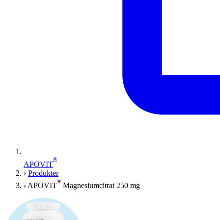
®
APOVIT
›
Produkter
®
›
APOVIT
Magnesiumcitrat 250 mg