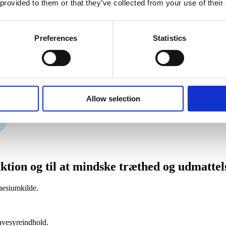
 provided to them or that they’ve collected from your use of their
Preferences
Statistics
Allow selection
­tion og til at mind­ske træt­hed og udmat­tel
nesiumkilde.
avesyreindhold.