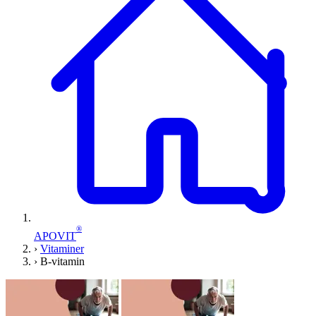
®
APOVIT
›
Vitaminer
›
B-vitamin