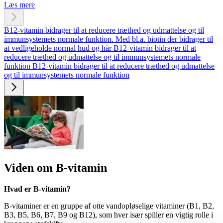
Læs mere
B12-vitamin bidrager til at reducere træthed og udmattelse og til
immunsystemets normale funktion.
Med bl.a. biotin der bidrager til
at vedligeholde normal hud og hår
B12-vitamin bidrager til at
reducere træthed og udmattelse og til immunsystemets normale
funktion
B12-vitamin bidrager til at reducere træthed og udmattelse
og til immunsystemets normale funktion
Viden om B-vita­min
Hvad er B-vitamin?
B-vitaminer er en gruppe af otte vandopløselige vitaminer (B1, B2,
B3, B5, B6, B7, B9 og B12), som hver især spiller en vigtig rolle i