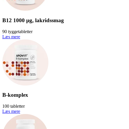
B12 1000 µg, lakridssmag
90 tyggetabletter
Læs mere
B-komplex
100 tabletter
Læs mere