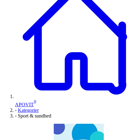
®
APOVIT
›
Kategorier
›
Sport & sundhed