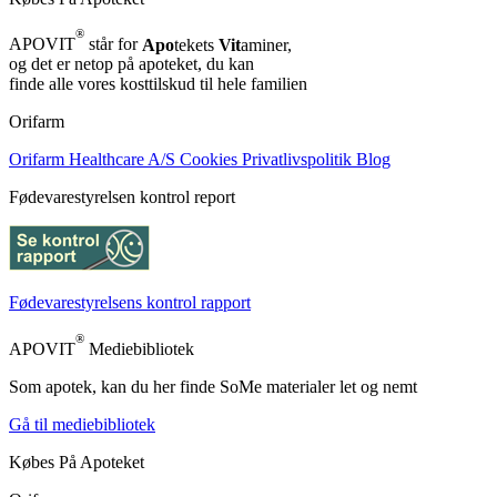
®
APOVIT
står for
Apo
tekets
Vit
aminer,
og det er netop på apoteket, du kan
finde alle vores kosttilskud til hele familien
Orifarm
Orifarm Healthcare A/S
Cookies
Privatlivspolitik
Blog
Fødevarestyrelsen kontrol report
Fødevarestyrelsens kontrol rapport
®
APOVIT
Mediebibliotek
Som apotek, kan du her finde SoMe materialer let og nemt
Gå til mediebibliotek
Købes På Apoteket