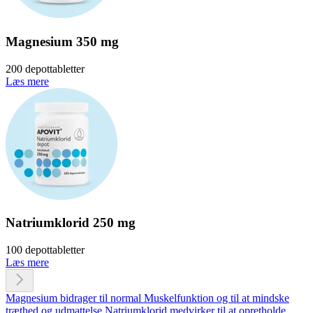
Magnesium 350 mg
200 depottabletter
Læs mere
Natriumklorid 250 mg
100 depottabletter
Læs mere
Magnesium bidrager til normal Muskelfunktion og til at mindske
træthed og udmattelse
Natriumklorid medvirker til at opretholde