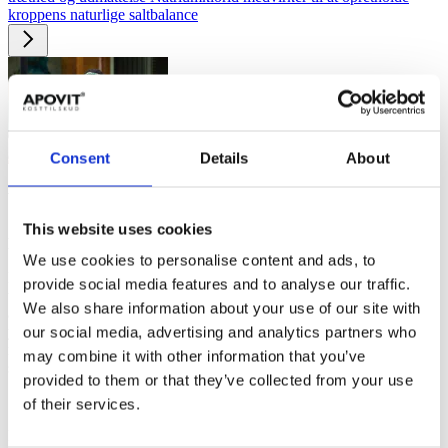
kroppens naturlige saltbalance
Consent
Details
About
Viden om sport & sund­hed
This website uses cookies
Hvilke vitaminer og mineraler har betydning for dit aktive liv?
We use cookies to personalise content and ads, to
Hvis du ønsker en aktiv livsstil, er det essentielt, at din krop får
provide social media features and to analyse our traffic.
tilført de nødvendige næringsstoffer. Når du dyrker sport og lever en
We also share information about your use of our site with
aktiv livsstil, har din krop brug for flere næringsstoffer for at kunne
yde optimalt og restituere effektivt. Vitaminer som C, D, og E samt
our social media, advertising and analytics partners who
mineraler som magnesium, zink og calcium spiller alle en rolle i at
may combine it with other information that you’ve
støtte din krops funktioner.
provided to them or that they’ve collected from your use
of their services.
F.eks. er magnesium involveret i mere end 300 forskellige processer