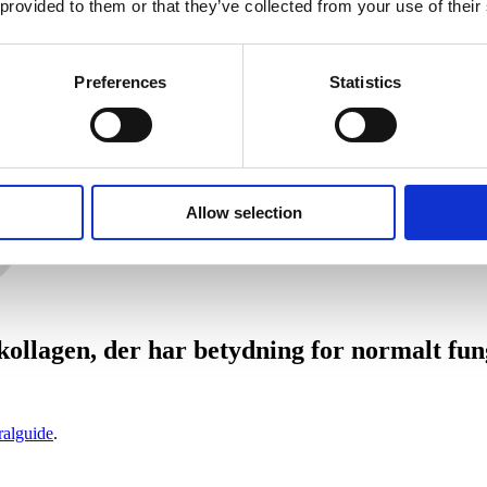
 provided to them or that they’ve collected from your use of their
Preferences
Statistics
Allow selection
kol­la­gen, der har betyd­ning for nor­malt fun
ralguide
.