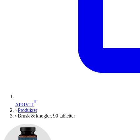
®
APOVIT
›
Produkter
›
Brusk & knogler, 90 tabletter