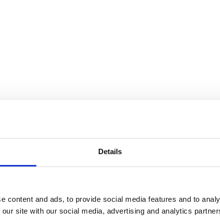
Details
e content and ads, to provide social media features and to analy
 our site with our social media, advertising and analytics partn