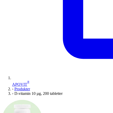
®
APOVIT
›
Produkter
›
D-vitamin 10 µg, 200 tabletter