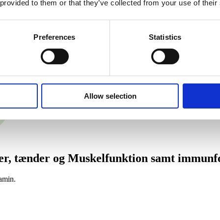
 provided to them or that they’ve collected from your use of their
Preferences
Statistics
Allow selection
­ler, tæn­der og Muskel­funk­tion samt immun­fo
tamin.