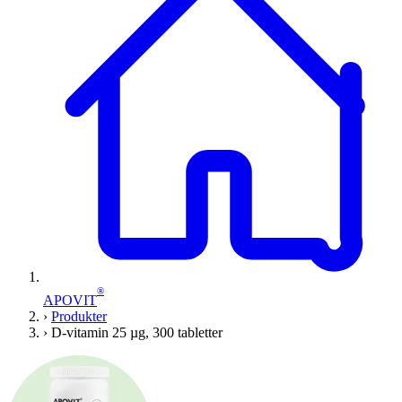
®
APOVIT
›
Produkter
›
D-vitamin 25 µg, 300 tabletter