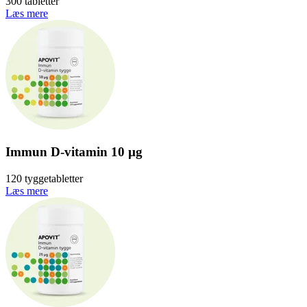
300 tabletter
Læs mere
Immun D-vitamin 10 µg
120 tyggetabletter
Læs mere