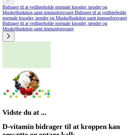
Bidrager til at vedligeholde normale knogler, tænder og
Muskelfunktion samt immunforsvaret
Bidrager til at vedligeholde
normale knogler, tænder og Muskelfunktion samt immunforsvaret
Bidrager til at vedligeholde normale knogler, tænder og
Muskelfunktion samt immunforsvaret
Vid­ste du at ...
D-vitamin bidrager til at kroppen kan
omsætte og optage kalk