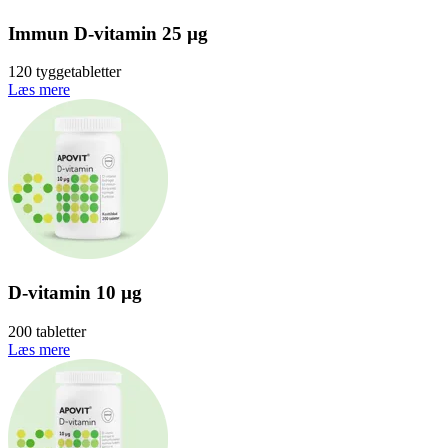
Immun D-vitamin 25 µg
120 tyggetabletter
Læs mere
D-vitamin 10 µg
200 tabletter
Læs mere