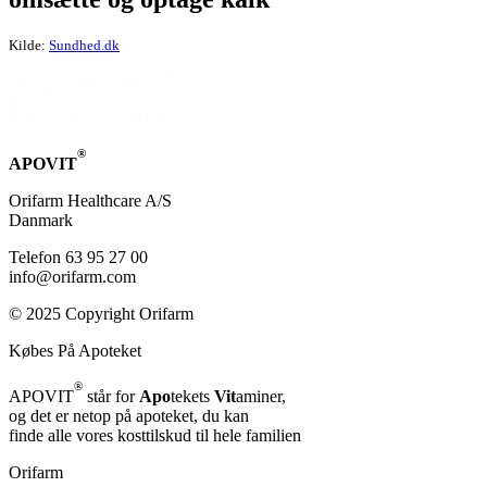
Kilde:
Sundhed.dk
®
APOVIT
Orifarm Healthcare A/S
Danmark
Telefon 63 95 27 00
info@orifarm.com
© 2025 Copyright Orifarm
Købes På Apoteket
®
APOVIT
står for
Apo
tekets
Vit
aminer,
og det er netop på apoteket, du kan
finde alle vores kosttilskud til hele familien
Orifarm