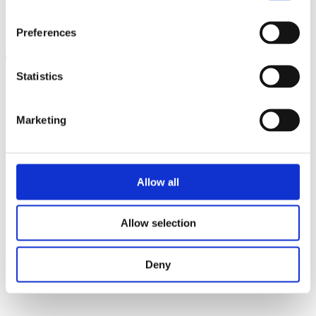
Ingre­di­en­ser
Preferences
Klik for at læse mere
Statistics
Marketing
Allow all
Allow selection
Deny