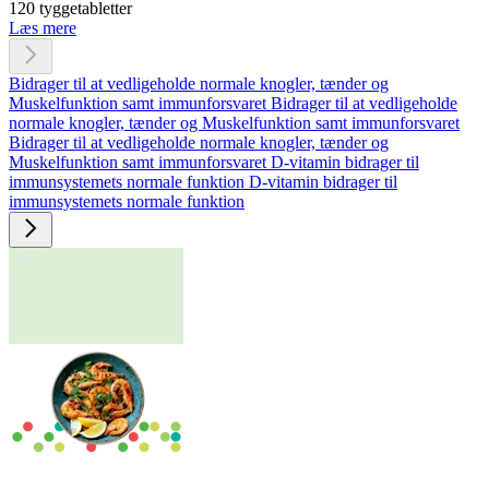
120 tyggetabletter
Læs mere
Bidrager til at vedligeholde normale knogler, tænder og
Muskelfunktion samt immunforsvaret
Bidrager til at vedligeholde
normale knogler, tænder og Muskelfunktion samt immunforsvaret
Bidrager til at vedligeholde normale knogler, tænder og
Muskelfunktion samt immunforsvaret
D-vitamin bidrager til
immunsystemets normale funktion
D-vitamin bidrager til
immunsystemets normale funktion