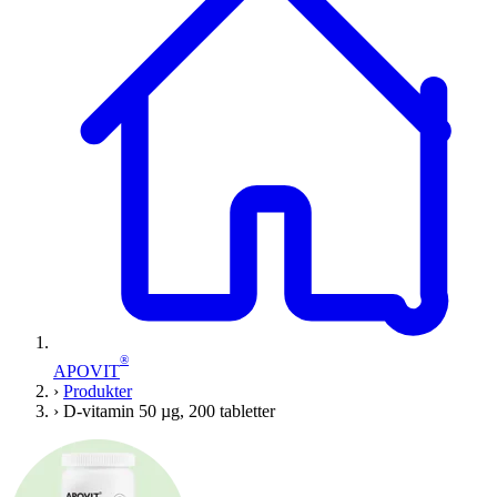
®
APOVIT
›
Produkter
›
D-vitamin 50 µg, 200 tabletter