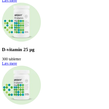
Læs mere
D-vitamin 25 µg
300 tabletter
Læs mere