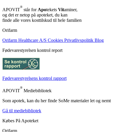
®
APOVIT
står for
Apo
tekets
Vit
aminer,
og det er netop på apoteket, du kan
finde alle vores kosttilskud til hele familien
Orifarm
Orifarm Healthcare A/S
Cookies
Privatlivspolitik
Blog
Fødevarestyrelsen kontrol report
Fødevarestyrelsens kontrol rapport
®
APOVIT
Mediebibliotek
Som apotek, kan du her finde SoMe materialer let og nemt
Gå til mediebibliotek
Købes På Apoteket
Orifarm