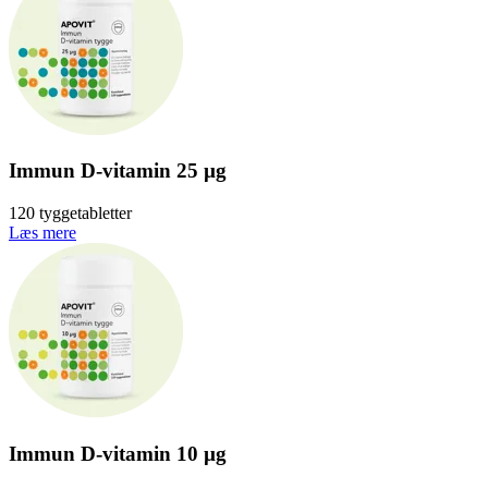
Immun D-vitamin 25 µg
120 tyggetabletter
Læs mere
Immun D-vitamin 10 µg