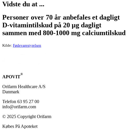
Vid­ste du at ...
Personer over 70 år anbefales et dagligt
D-vitamintilskud på 20 µg dagligt
sammen med 800-1000 mg calciumtilskud
Kilde:
Fødevarestyrelsen
®
APOVIT
Orifarm Healthcare A/S
Danmark
Telefon 63 95 27 00
info@orifarm.com
© 2025 Copyright Orifarm
Købes På Apoteket