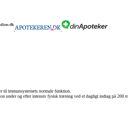
er til immunsystemets normale funktion.
n under og efter intensiv fysisk træning ved et dagligt indtag på 200 m