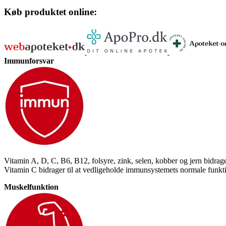
Køb produktet online:
Immunforsvar
Vitamin A, D, C, B6, B12, folsyre, zink, selen, kobber og jern bidrag
Vitamin C bidrager til at vedligeholde immunsystemets normale funktio
Muskelfunktion