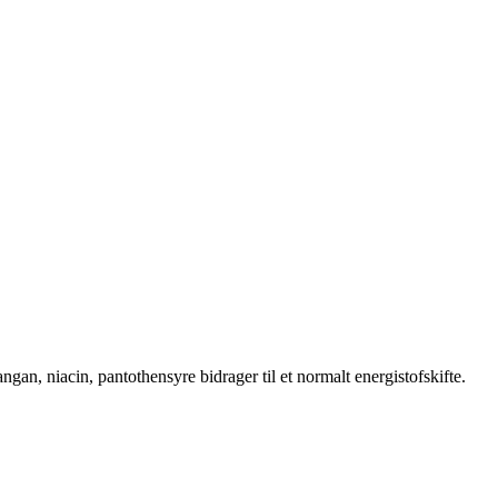
an, niacin, pantothensyre bidrager til et normalt energistofskifte.