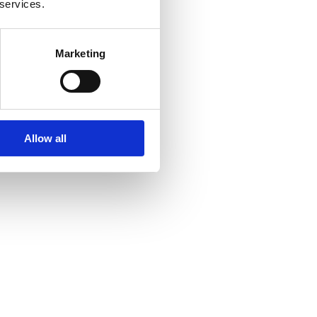
 services.
Marketing
Allow all