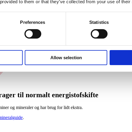
 provided to them or that they’ve collected from your use of their
Preferences
Statistics
Allow selection
ger til nor­malt ener­gi­stof­skifte
iner og mineraler og har brug for lidt ekstra.
mineralguide
.