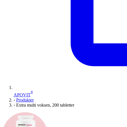
®
APOVIT
›
Produkter
›
Extra multi voksen, 200 tabletter