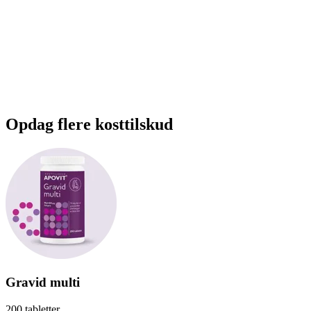
Opdag flere kosttilskud
Gravid multi
200 tabletter