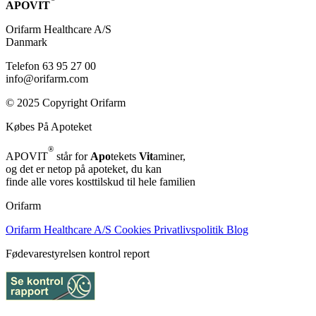
APOVIT
Orifarm Healthcare A/S
Danmark
Telefon 63 95 27 00
info@orifarm.com
© 2025 Copyright Orifarm
Købes På Apoteket
®
APOVIT
står for
Apo
tekets
Vit
aminer,
og det er netop på apoteket, du kan
finde alle vores kosttilskud til hele familien
Orifarm
Orifarm Healthcare A/S
Cookies
Privatlivspolitik
Blog
Fødevarestyrelsen kontrol report