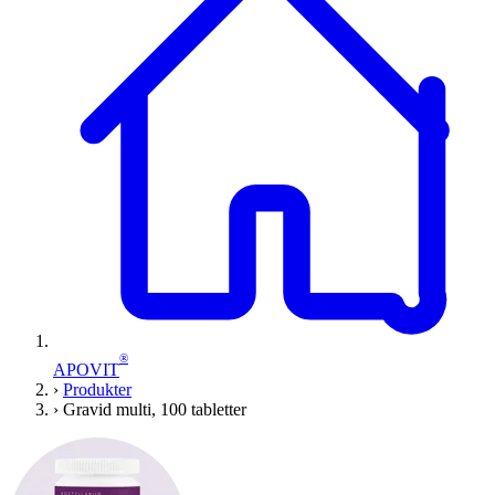
®
APOVIT
›
Produkter
›
Gravid multi, 100 tabletter