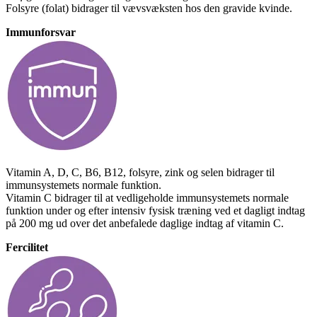
Folsyre (folat) bidrager til vævsvæksten hos den gravide kvinde.
Immunforsvar
Vitamin A, D, C, B6, B12, folsyre, zink og selen bidrager til
immunsystemets normale funktion.
Vitamin C bidrager til at vedligeholde immunsystemets normale
funktion under og efter intensiv fysisk træning ved et dagligt indtag
på 200 mg ud over det anbefalede daglige indtag af vitamin C.
Fercilitet