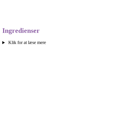
Ingre­di­en­ser
Klik for at læse mere