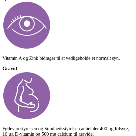
Vitamin A og Zink bidrager til at vedligeholde et normalt syn.
Gravid
Fødevarestyrelsen og Sundhedsstyrelsen anbefaler 400 µg folsyre,
10 µg D-vitamin og 500 mg calcium til gravide.