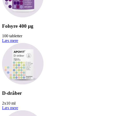
Folsyre 400 µg
100 tabletter
Læs mere
D-dråber
2x10 ml
Læs mere