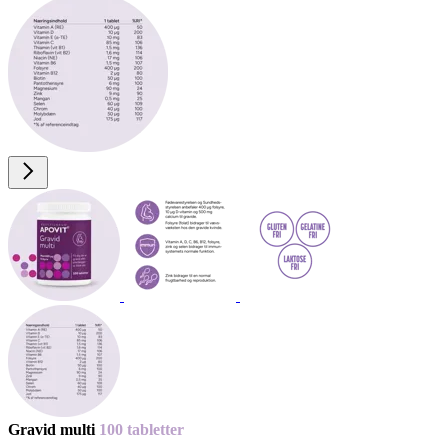
Gravid multi
100 tab­let­ter