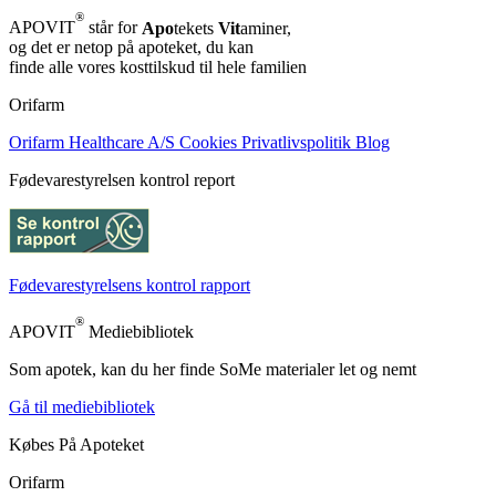
®
APOVIT
står for
Apo
tekets
Vit
aminer,
og det er netop på apoteket, du kan
finde alle vores kosttilskud til hele familien
Orifarm
Orifarm Healthcare A/S
Cookies
Privatlivspolitik
Blog
Fødevarestyrelsen kontrol report
Fødevarestyrelsens kontrol rapport
®
APOVIT
Mediebibliotek
Som apotek, kan du her finde SoMe materialer let og nemt
Gå til mediebibliotek
Købes På Apoteket
Orifarm