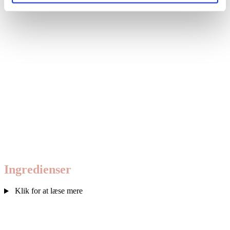
Ingre­di­en­ser
Klik for at læse mere