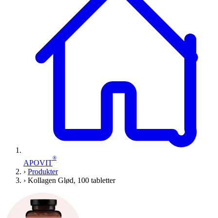
®
APOVIT
›
Produkter
›
Kollagen Glød, 100 tabletter