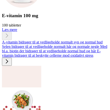
E-vitamin 100 mg
100 tabletter
Læs mere
A-vitamin bidrager til at vedligeholde normalt syn og normal hud
Selen bidrager til at vedligeholde normalt hår og normale negle
Med
bl.a. biotin der bidrager til at vedligeholde normal hud og hår
E-
vitamin bidrager til at beskytte cellerne mod oxidativt stress