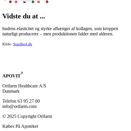
Vid­ste du at ...
hudens elasticitet og styrke afhænger af kollagen, som kroppen
naturligt producerer – men produktionen falder med alderen.
Kilde:
Sundhed.dk
®
APOVIT
Orifarm Healthcare A/S
Danmark
Telefon 63 95 27 00
info@orifarm.com
© 2025 Copyright Orifarm
Købes På Apoteket