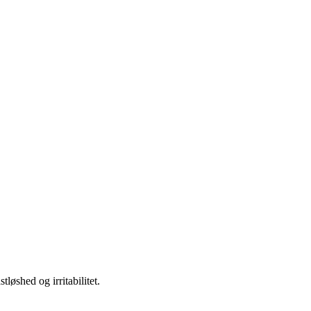
løshed og irritabilitet.