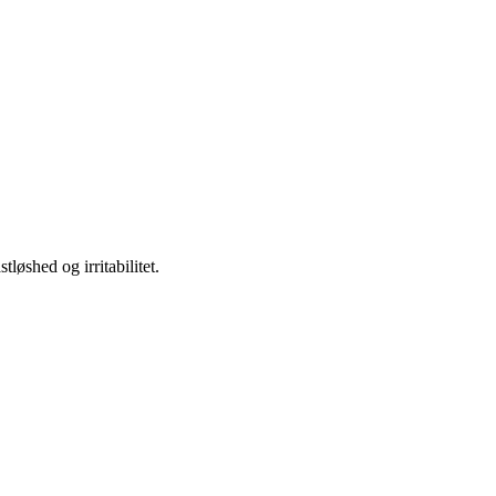
løshed og irritabilitet.