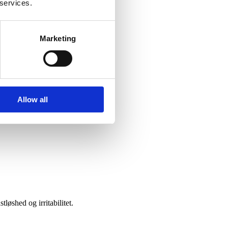
 services.
Marketing
Allow all
løshed og irritabilitet.