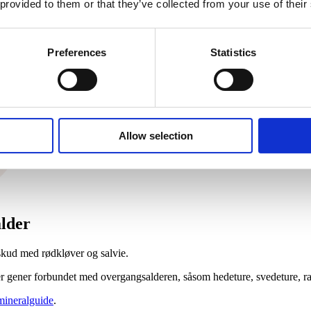
 provided to them or that they’ve collected from your use of their
Preferences
Statistics
Allow selection
l­der
lskud med rødkløver og salvie.
r gener forbundet med overgangsalderen, såsom hedeture, svedeture, rast
mineralguide
.