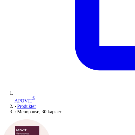
®
APOVIT
›
Produkter
›
Menopause, 30 kapsler