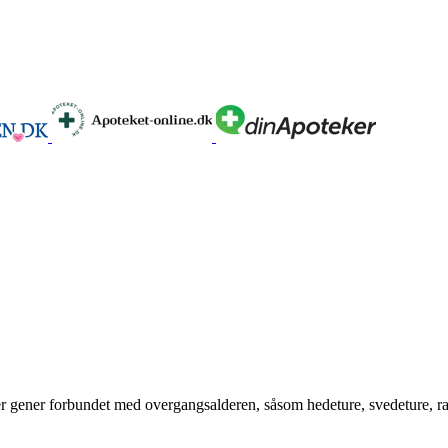
r gener forbundet med overgangsalderen, såsom hedeture, svedeture, rast