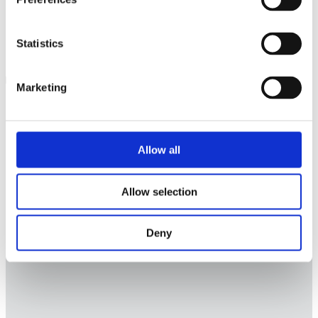
Statistics
Er der bivirkninger?
Marketing
Allow all
Allow selection
Deny