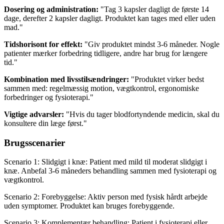
Dosering og administration:
"Tag 3 kapsler dagligt de første 14
dage, derefter 2 kapsler dagligt. Produktet kan tages med eller uden
mad."
Tidshorisont for effekt:
"Giv produktet mindst 3-6 måneder. Nogle
patienter mærker forbedring tidligere, andre har brug for længere
tid."
Kombination med livsstilsændringer:
"Produktet virker bedst
sammen med: regelmæssig motion, vægtkontrol, ergonomiske
forbedringer og fysioterapi."
Vigtige advarsler:
"Hvis du tager blodfortyndende medicin, skal du
konsultere din læge først."
Brugsscenarier
Scenario 1: Slidgigt i knæ: Patient med mild til moderat slidgigt i
knæ. Anbefal 3-6 måneders behandling sammen med fysioterapi og
vægtkontrol.
Scenario 2: Forebyggelse: Aktiv person med fysisk hårdt arbejde
uden symptomer. Produktet kan bruges forebyggende.
Scenario 3: Komplementær behandling: Patient i fysioterapi eller