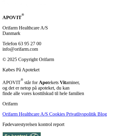
®
APOVIT
Orifarm Healthcare A/S
Danmark
Telefon 63 95 27 00
info@orifarm.com
© 2025 Copyright Orifarm
Købes På Apoteket
®
APOVIT
står for
Apo
tekets
Vit
aminer,
og det er netop på apoteket, du kan
finde alle vores kosttilskud til hele familien
Orifarm
Orifarm Healthcare A/S
Cookies
Privatlivspolitik
Blog
Fødevarestyrelsen kontrol report