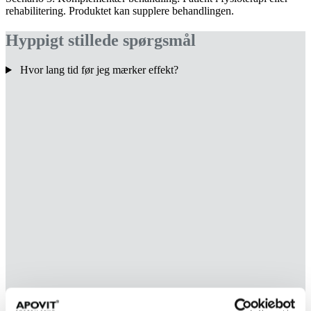
rehabilitering. Produktet kan supplere behandlingen.
Hyp­pigt stil­lede spørgs­mål
Hvor lang tid før jeg mærker effekt?