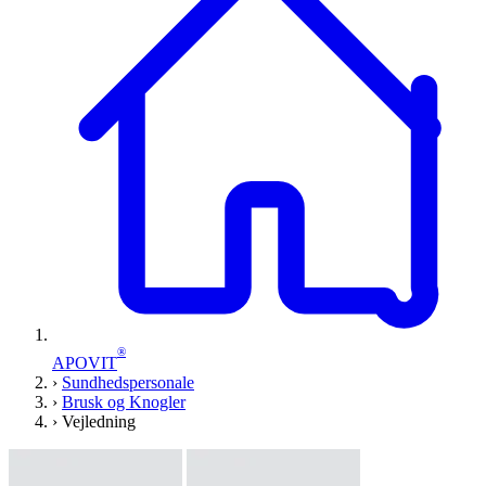
®
APOVIT
›
Sundhedspersonale
›
Brusk og Knogler
›
Vejledning