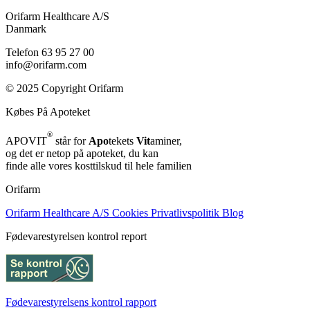
Orifarm Healthcare A/S
Danmark
Telefon 63 95 27 00
info@orifarm.com
© 2025 Copyright Orifarm
Købes På Apoteket
®
APOVIT
står for
Apo
tekets
Vit
aminer,
og det er netop på apoteket, du kan
finde alle vores kosttilskud til hele familien
Orifarm
Orifarm Healthcare A/S
Cookies
Privatlivspolitik
Blog
Fødevarestyrelsen kontrol report
Fødevarestyrelsens kontrol rapport