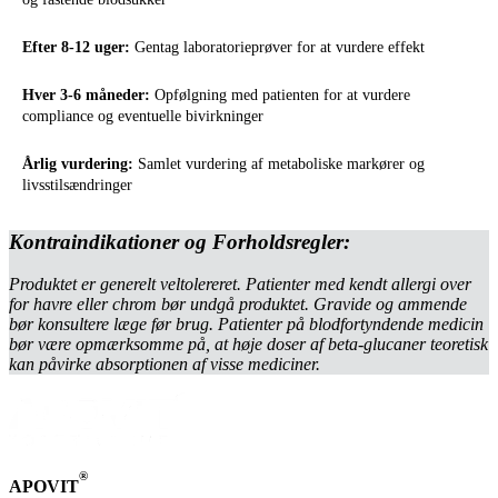
Efter 8-12 uger:
Gentag laboratorieprøver for at vurdere effekt
Hver 3-6 måneder:
Opfølgning med patienten for at vurdere
compliance og eventuelle bivirkninger
Årlig vurdering:
Samlet vurdering af metaboliske markører og
livsstilsændringer
Kontraindikationer og Forholdsregler:
Produktet er generelt veltolereret. Patienter med kendt allergi over
for havre eller chrom bør undgå produktet. Gravide og ammende
bør konsultere læge før brug. Patienter på blodfortyndende medicin
bør være opmærksomme på, at høje doser af beta-glucaner teoretisk
kan påvirke absorptionen af visse mediciner.
®
APOVIT