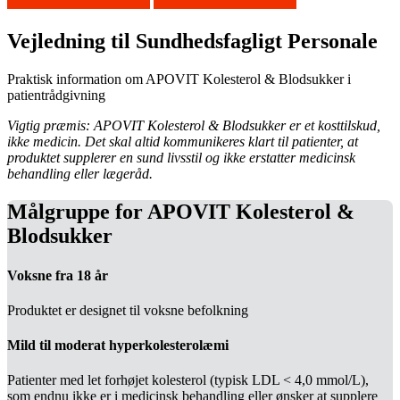
Vej­led­ning til Sund­heds­fag­ligt Per­so­nale
Praktisk information om APOVIT Kolesterol & Blodsukker i
patientrådgivning
Vigtig præmis: APOVIT Kolesterol & Blodsukker er et kosttilskud,
ikke medicin. Det skal altid kommunikeres klart til patienter, at
produktet supplerer en sund livsstil og ikke erstatter medicinsk
behandling eller lægeråd.
Målgruppe for APOVIT Kolesterol &
Blodsukker
Voksne fra 18 år
Produktet er designet til voksne befolkning
Mild til moderat hyperkolesterolæmi
Patienter med let forhøjet kolesterol (typisk LDL < 4,0 mmol/L),
som endnu ikke er i medicinsk behandling eller ønsker at supplere