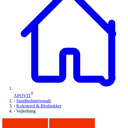
®
APOVIT
›
Sundhedspersonale
›
Kolesterol & Blodsukker
›
Vejledning