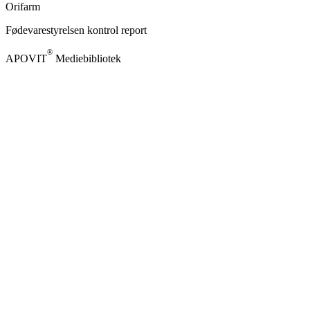
Orifarm
Fødevarestyrelsen kontrol report
®
APOVIT
Mediebibliotek