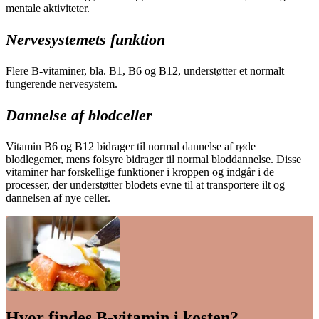
mentale aktiviteter.
Nervesystemets funktion
Flere B-vitaminer, bla. B1, B6 og B12, understøtter et normalt
fungerende nervesystem.
Dannelse af blodceller
Vitamin B6 og B12 bidrager til normal dannelse af røde
blodlegemer, mens folsyre bidrager til normal bloddannelse. Disse
vitaminer har forskellige funktioner i kroppen og indgår i de
processer, der understøtter blodets evne til at transportere ilt og
dannelsen af nye celler.
Hvor fin­des B-vita­min i kosten?