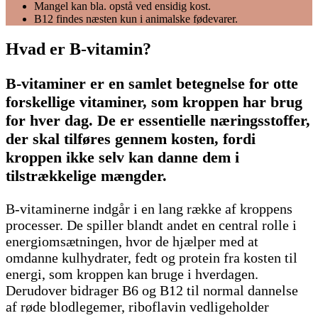
Mangel kan bla. opstå ved ensidig kost.
B12 findes næsten kun i animalske fødevarer.
Hvad er B-vitamin?
B-vitaminer er en samlet betegnelse for otte
forskellige vitaminer, som kroppen har brug
for hver dag. De er essentielle næringsstoffer,
der skal tilføres gennem kosten, fordi
kroppen ikke selv kan danne dem i
tilstrækkelige mængder.
B-vitaminerne indgår i en lang række af kroppens
processer. De spiller blandt andet en central rolle i
energiomsætningen, hvor de hjælper med at
omdanne kulhydrater, fedt og protein fra kosten til
energi, som kroppen kan bruge i hverdagen.
Derudover bidrager B6 og B12 til normal dannelse
af røde blodlegemer, riboflavin vedligeholder