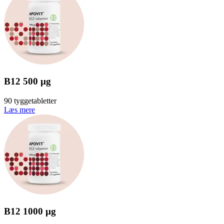
B12 500 µg
90 tyggetabletter
Læs mere
B12 1000 µg