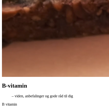
B-vita­min
– viden, anbefalinger og gode råd til dig
B vitamin