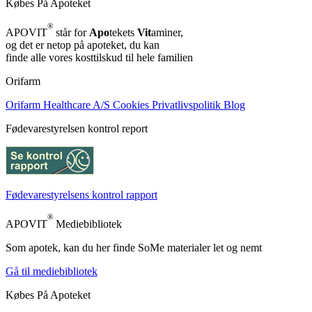
Købes På Apoteket
®
APOVIT
står for
Apo
tekets
Vit
aminer,
og det er netop på apoteket, du kan
finde alle vores kosttilskud til hele familien
Orifarm
Orifarm Healthcare A/S
Cookies
Privatlivspolitik
Blog
Fødevarestyrelsen kontrol report
Fødevarestyrelsens kontrol rapport
®
APOVIT
Mediebibliotek
Som apotek, kan du her finde SoMe materialer let og nemt
Gå til mediebibliotek
Købes På Apoteket