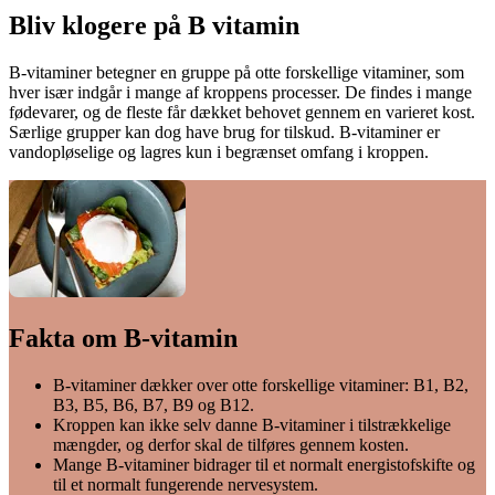
Bliv klogere på B vitamin
B-vitaminer betegner en gruppe på otte forskellige vitaminer, som
hver især indgår i mange af kroppens processer. De findes i mange
fødevarer, og de fleste får dækket behovet gennem en varieret kost.
Særlige grupper kan dog have brug for tilskud. B-vitaminer er
vandopløselige og lagres kun i begrænset omfang i kroppen.
Fakta om B-vita­min
B-vitaminer dækker over otte forskellige vitaminer: B1, B2,
B3, B5, B6, B7, B9 og B12.
Kroppen kan ikke selv danne B-vitaminer i tilstrækkelige
mængder, og derfor skal de tilføres gennem kosten.
Mange B-vitaminer bidrager til et normalt energistofskifte og
til et normalt fungerende nervesystem.