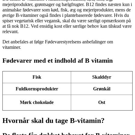
mejeriprodukter, grøntsager og bælgfrugter. B12 findes næsten kun i
animalske fødevarer som kød, fisk, æg og mejeriprodukter, mens de
øvrige B-vitaminer også findes i plantebaserede fødevarer. Hvis du
spiser vegetarisk eller vegansk, skal du være særligt opmærksom på
at få nok B12. Ved ensidig kost eller særlige behov kan tilskud være
relevant.
Det anbefales at følge Fødevarestyrelsens anbefalinger om
vitaminer.
Fødevarer med et indhold af B vitamin
Fisk
Skalddyr
Fuldkornsprodukter
Grønkål
Mørk chokolade
Ost
Hvornår skal du tage B-vitamin?