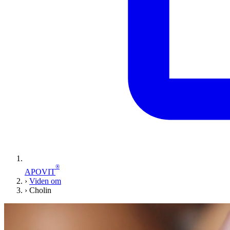
®
APOVIT
›
Viden om
›
Cholin