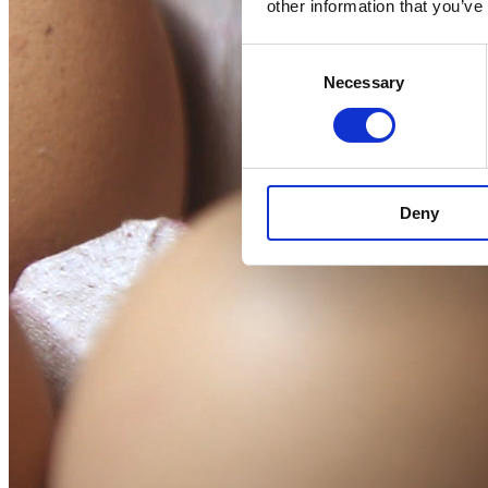
other information that you’ve
Consent
Necessary
Selection
Deny