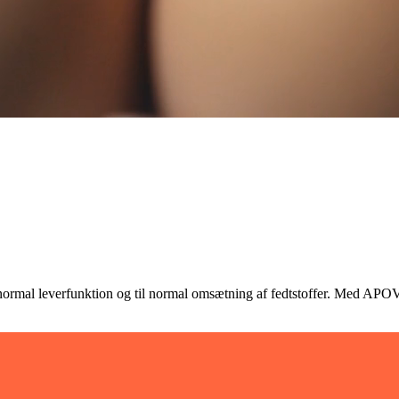
n normal leverfunktion og til normal omsætning af fedtstoffer. Med APOVI