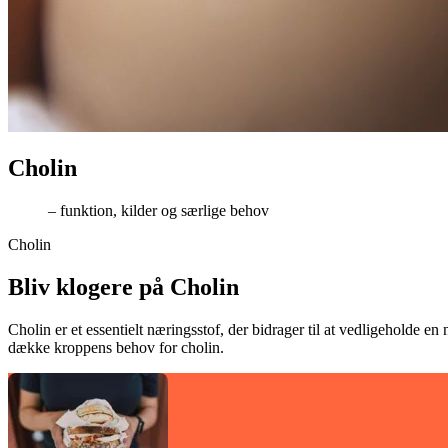
Cho­lin
– funktion, kilder og særlige behov
Cholin
Bliv klogere på Cholin
Cholin er et essentielt næringsstof, der bidrager til at vedligeholde e
dække kroppens behov for cholin.