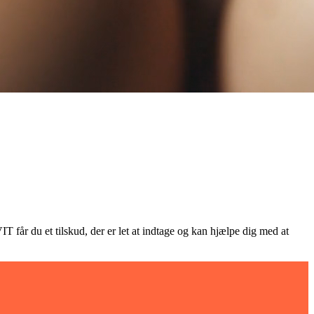
T får du et tilskud, der er let at indtage og kan hjælpe dig med at