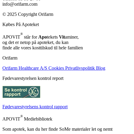
info@orifarm.com
© 2025 Copyright Orifarm
Købes På Apoteket
®
APOVIT
står for
Apo
tekets
Vit
aminer,
og det er netop på apoteket, du kan
finde alle vores kosttilskud til hele familien
Orifarm
Orifarm Healthcare A/S
Cookies
Privatlivspolitik
Blog
Fødevarestyrelsen kontrol report
Fødevarestyrelsens kontrol rapport
®
APOVIT
Mediebibliotek
Som apotek, kan du her finde SoMe materialer let og nemt