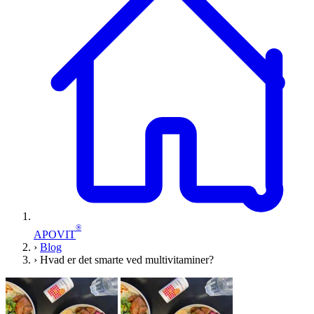
®
APOVIT
›
Blog
›
Hvad er det smarte ved multivitaminer?