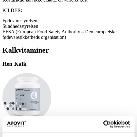
KILDER:
Fødevarestyrelsen
Sundhedsstyrelsen
EFSA (European Food Safety Authority – Den europæiske
fødevaresikkerheds organisation)
Kalkvitaminer
Ren Kalk
180 tabletter
Læs mere