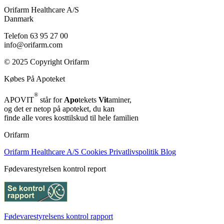
Orifarm Healthcare A/S
Danmark
Telefon 63 95 27 00
info@orifarm.com
© 2025 Copyright Orifarm
Købes På Apoteket
®
APOVIT
står for
Apo
tekets
Vit
aminer,
og det er netop på apoteket, du kan
finde alle vores kosttilskud til hele familien
Orifarm
Orifarm Healthcare A/S
Cookies
Privatlivspolitik
Blog
Fødevarestyrelsen kontrol report
Fødevarestyrelsens kontrol rapport