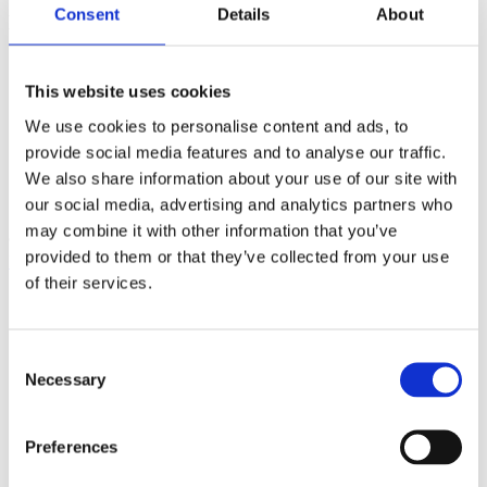
Consent
Details
About
Kalk børn
This website uses cookies
We use cookies to personalise content and ads, to
provide social media features and to analyse our traffic.
We also share information about your use of our site with
our social media, advertising and analytics partners who
may combine it with other information that you’ve
90 tyggetabletter
provided to them or that they’ve collected from your use
Læs mere
of their services.
Gravid kalk 500 mg
Consent
Necessary
Selection
Preferences