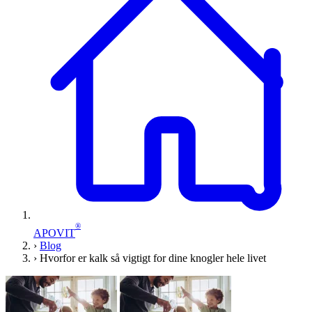
®
APOVIT
›
Blog
›
Hvorfor er kalk så vigtigt for dine knogler hele livet