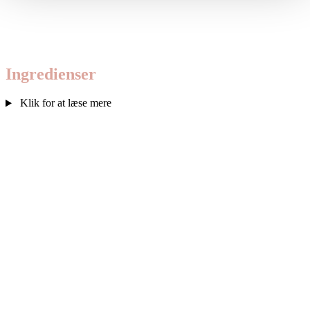
Ingre­di­en­ser
Klik for at læse mere