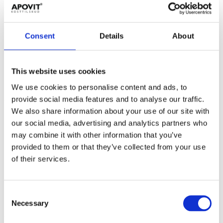
Immunforsvar
Consent
Details
About
This website uses cookies
We use cookies to personalise content and ads, to
provide social media features and to analyse our traffic.
Vitamin A bidrager til immunsystemets normale funktion.
We also share information about your use of our site with
Syn
our social media, advertising and analytics partners who
may combine it with other information that you’ve
provided to them or that they’ve collected from your use
of their services.
Consent
Necessary
Selection
Vitamin A bidrager til at vedligeholde et normalt syn.