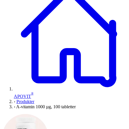
®
APOVIT
›
Produkter
›
A-vitamin 1000 µg, 100 tabletter