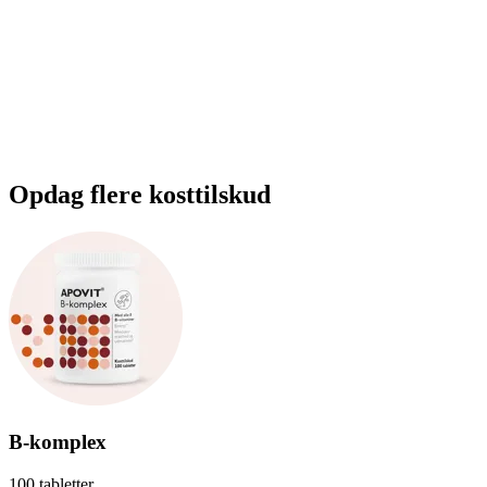
Opdag flere kosttilskud
B-komplex
100 tabletter