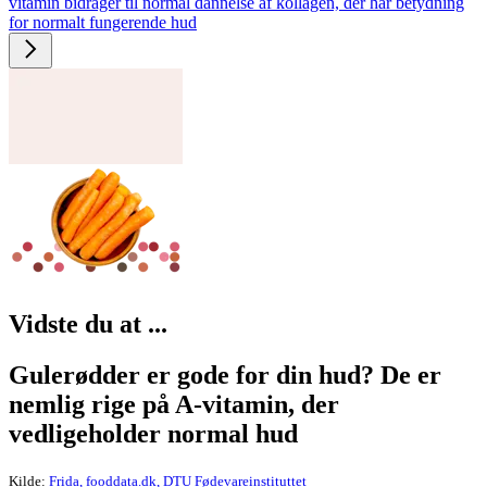
vitamin bidrager til normal dannelse af kollagen, der har betydning
for normalt fungerende hud
Vid­ste du at ...
Gulerødder er gode for din hud? De er
nemlig rige på A-vitamin, der
vedligeholder normal hud
Kilde:
Frida, fooddata.dk, DTU Fødevareinstituttet