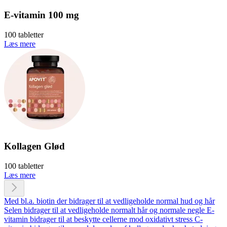
E-vitamin 100 mg
100 tabletter
Læs mere
Kollagen Glød
100 tabletter
Læs mere
Med bl.a. biotin der bidrager til at vedligeholde normal hud og hår
Selen bidrager til at vedligeholde normalt hår og normale negle
E-
vitamin bidrager til at beskytte cellerne mod oxidativt stress
C-