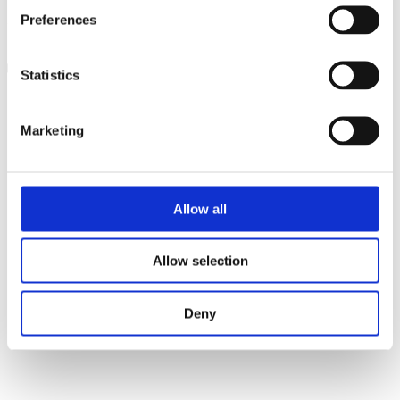
Preferences
Dose­ring
Klik for at læse mere
Statistics
Marketing
Allow all
Allow selection
Deny