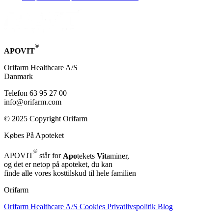
®
APOVIT
Orifarm Healthcare A/S
Danmark
Telefon 63 95 27 00
info@orifarm.com
© 2025 Copyright Orifarm
Købes På Apoteket
®
APOVIT
står for
Apo
tekets
Vit
aminer,
og det er netop på apoteket, du kan
finde alle vores kosttilskud til hele familien
Orifarm
Orifarm Healthcare A/S
Cookies
Privatlivspolitik
Blog