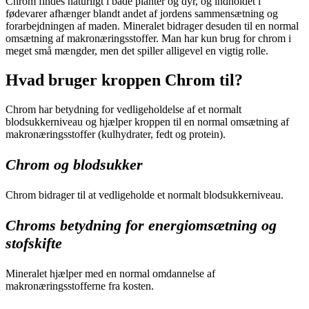
Chrom findes naturligt i både planter og dyr, og indholdet i
fødevarer afhænger blandt andet af jordens sammensætning og
forarbejdningen af maden. Mineralet bidrager desuden til en normal
omsætning af makronæringsstoffer. Man har kun brug for chrom i
meget små mængder, men det spiller alligevel en vigtig rolle.
Hvad bruger kroppen Chrom til?
Chrom har betydning for vedligeholdelse af et normalt
blodsukkerniveau og hjælper kroppen til en normal omsætning af
makronæringsstoffer (kulhydrater, fedt og protein).
Chrom og blodsukker
Chrom bidrager til at vedligeholde et normalt blodsukkerniveau.
Chroms betydning for energiomsætning og
stofskifte
Mineralet hjælper med en normal omdannelse af
makronæringsstofferne fra kosten.