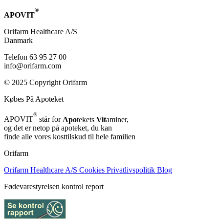
®
APOVIT
Orifarm Healthcare A/S
Danmark
Telefon 63 95 27 00
info@orifarm.com
© 2025 Copyright Orifarm
Købes På Apoteket
®
APOVIT
står for
Apo
tekets
Vit
aminer,
og det er netop på apoteket, du kan
finde alle vores kosttilskud til hele familien
Orifarm
Orifarm Healthcare A/S
Cookies
Privatlivspolitik
Blog
Fødevarestyrelsen kontrol report