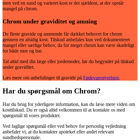
men ved en sund og varieret kost er det sjældent, at der opstår
mangel på chrom.
Chrom under graviditet og amning
De fleste gravide og ammende får dækket behovet for chrom
gennem en alsidig kost. Tilskud anbefales kun ved dokumenteret
mangel eller særlige behov, da for meget chrom kan være skadeligt
for både mor og bar.
Tal altid med din læge eller jordemoder, før du begynder på tilskud
under graviditet.
Læs mere om anbefalinger til gravide på
Fødevarestyrelsen
.
Har du spørgsmål om Chrom?
Har du brug for yderligere information, kan du læse mere viden om
kosttilskud. Du er også altid velkommen til at kontakte os med
spørgsmål til vores produkter.
Ved faglige spørgsmål eller ved behov for personlig vejledning
anbefaler vi, at du kontakter apoteket eller andet relevant
sundhedspersonale.