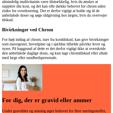
almindelig multivitamin være tilstrækkelig, hvis du ønsker at
supplere din kost, og det kan ofte dække behovet for chrom uden
risiko for overdosering. Det er derfor vigtigt at holde sig til de
anbefalede doser og søge rådgivning hos lægen, hvis du overvejer
tilskud.
Bivirkninger ved Chrom
For højt indtag af chrom, især fra kosttilskud, kan give bivirkninger
som mavegener, hovedpine og i sjældne tilfælde påvirke lever og
nyrer. På baggrund af dette er det derfor vigtigt ikke at overskride
den anbefalede daglige dosis, og kun tage chromtilskud efter aftale
med læge eller sundhedspersonale.
For dig, der er gravid eller ammer
Under graviditet og amning øges behovet for flere næringsstoffer,