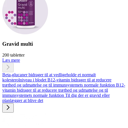
Gravid multi
200 tabletter
Læs mere
Beta-glucaner bidrager til at vedligeholde et normalt
kolesterolniveau i blodet
B12-vitamin bidrager til at reducere
træthed og udmattelse og til immunsystemets normale funktion
B12-
vitamin bidrager til at reducere træthed og udmattelse og til
immunsystemets normale funktion
Til dig der er gravid eller
planlægger at blive det