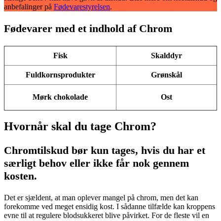
anbefalinger på
Fødevarestyrelsen
.
Fødevarer med et indhold af Chrom
Fisk
Skalddyr
Fuldkornsprodukter
Grønskål
Mørk chokolade
Ost
Hvornår skal du tage Chrom?
Chromtilskud bør kun tages, hvis du har et
særligt behov eller ikke får nok gennem
kosten.
Det er sjældent, at man oplever mangel på chrom, men det kan
forekomme ved meget ensidig kost. I sådanne tilfælde kan kroppens
evne til at regulere blodsukkeret blive påvirket. For de fleste vil en