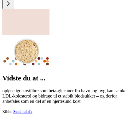
Vid­ste du at ...
opløselige kostfibre som beta-glucaner fra havre og byg kan sænke
LDL-kolesterol og bidrage til et stabilt blodsukker – og derfor
anbefales som en del af en hjertesund kost
Kilde:
Sundhed.dk