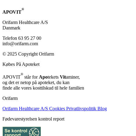
®
APOVIT
Orifarm Healthcare A/S
Danmark
Telefon 63 95 27 00
info@orifarm.com
© 2025 Copyright Orifarm
Købes På Apoteket
®
APOVIT
står for
Apo
tekets
Vit
aminer,
og det er netop på apoteket, du kan
finde alle vores kosttilskud til hele familien
Orifarm
Orifarm Healthcare A/S
Cookies
Privatlivspolitik
Blog
Fødevarestyrelsen kontrol report