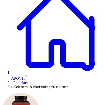
®
APOVIT
›
Produkter
›
Kolesterol & blodsukker, 60 tabletter